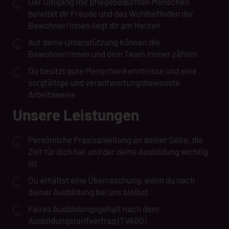
Der Umgang mit pflegebedürften Menschen
bereitet dir Freude und das Wohlbefinden der
Bewohner/innen liegt dir am Herzen
Auf deine Unterstützung können die
Bewohner/innen und dein Team immer zählen
Du besitzt gute Menschenkenntnisse und eine
sorgfältige und verantwortungsbewusste
Arbeitsweise
Unsere Leistungen
Persönliche Praxisanleitung an deiner Seite, die
Zeit für dich hat und der deine Ausbildung wichtig
ist
Du erhältst eine Überraschung, wenn du nach
deiner Ausbildung bei uns bleibst
Faires Ausbildungsgehalt nach dem
Ausbildungstarifvertrag (TVAöD)