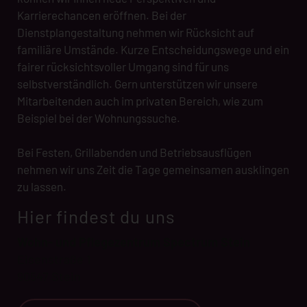
Karrierechancen eröffnen. Bei der
Dienstplangestaltung nehmen wir Rücksicht auf
familiäre Umstände. Kurze Entscheidungswege und ein
fairer rücksichtsvoller Umgang sind für uns
selbstverständlich. Gern unterstützen wir unsere
Mitarbeitenden auch im privaten Bereich, wie zum
Beispiel bei der Wohnungssuche.
Bei Festen, Grillabenden und Betriebsausflügen
nehmen wir uns Zeit die Tage gemeinsamen ausklingen
zu lassen.
Hier findest du uns
Wohn- und Pflegezentrum Spectrum Stein
Eisenstraße 1
90547 Stein