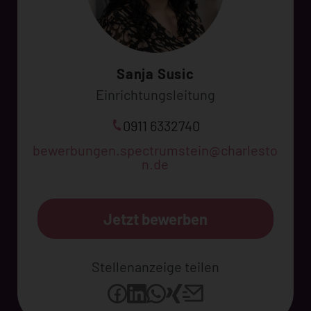
Sanja Susic
Einrichtungsleitung
0911 6332740
bewerbungen.spectrumstein@charlesto
n.de
Jetzt bewerben
Stellenanzeige teilen