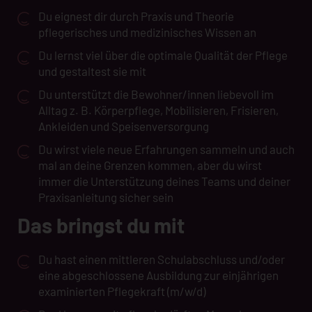
Du eignest dir durch Praxis und Theorie
pflegerisches und medizinisches Wissen an
Du lernst viel über die optimale Qualität der Pflege
und gestaltest sie mit
Du unterstützt die Bewohner/innen liebevoll im
Alltag z. B. Körperpflege, Mobilisieren, Frisieren,
Ankleiden und Speisenversorgung
Du wirst viele neue Erfahrungen sammeln und auch
mal an deine Grenzen kommen, aber du wirst
immer die Unterstützung deines Teams und deiner
Praxisanleitung sicher sein
Das bringst du mit
Du hast einen mittleren Schulabschluss und/oder
eine abgeschlossene Ausbildung zur einjährigen
examinierten Pflegekraft (m/w/d)