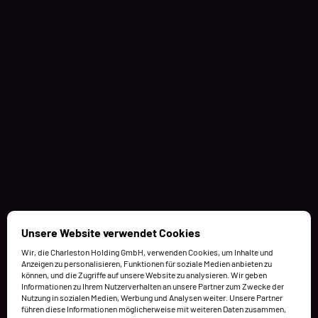
Unsere Website verwendet Cookies
Wir, die Charleston Holding GmbH, verwenden Cookies, um Inhalte und
Anzeigen zu personalisieren, Funktionen für soziale Medien anbieten zu
können, und die Zugriffe auf unsere Website zu analysieren. Wir geben
Informationen zu Ihrem Nutzerverhalten an unsere Partner zum Zwecke der
Nutzung in sozialen Medien, Werbung und Analysen weiter. Unsere Partner
führen diese Informationen möglicherweise mit weiteren Daten zusammen,