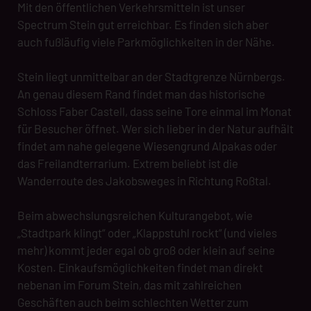
Mit den öffentlichen Verkehrsmitteln ist unser
Spectrum Stein gut erreichbar. Es finden sich aber
auch fußläufig viele Parkmöglichkeiten in der Nähe.
Stein liegt unmittelbar an der Stadtgrenze Nürnbergs.
An genau diesem Rand findet man das historische
Schloss Faber Castell, dass seine Tore einmal im Monat
für Besucher öffnet. Wer sich lieber in der Natur aufhält
findet am nahe gelegene Wiesengrund Alpakas oder
das Freilandterrarium. Extrem beliebt ist die
Wanderroute des Jakobsweges in Richtung Roßtal.
Beim abwechslungsreichen Kulturangebot, wie
„Stadtpark klingt“ oder „Klappstuhl rockt“ (und vieles
mehr) kommt jeder egal ob groß oder klein auf seine
Kosten. Einkaufsmöglichkeiten findet man direkt
nebenan im Forum Stein, das mit zahlreichen
Geschäften auch beim schlechten Wetter zum