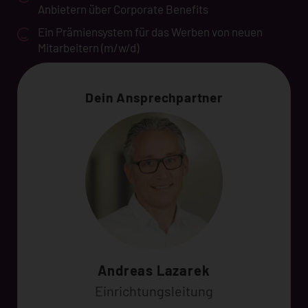
Anbietern über Corporate Benefits
Ein Prämiensystem für das Werben von neuen
Mitarbeitern (m/w/d)
Dein Ansprechpartner
Andreas Lazarek
Einrichtungsleitung