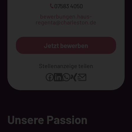
07583 4050
bewerbungen.haus-
regenta@charleston.de
Jetzt bewerben
Stellenanzeige teilen
Unsere Passion