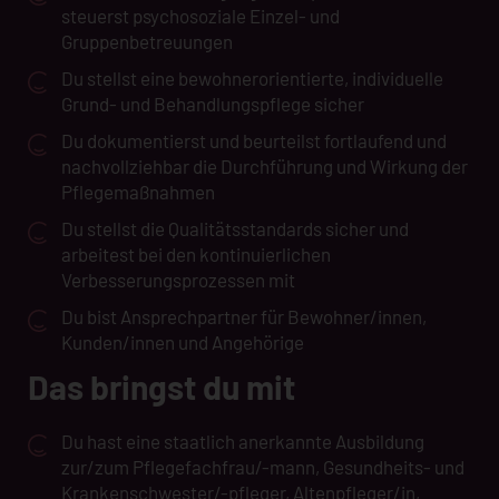
steuerst psychosoziale Einzel- und
Gruppenbetreuungen
Du stellst eine bewohnerorientierte, individuelle
Grund- und Behandlungspflege sicher
Du dokumentierst und beurteilst fortlaufend und
nachvollziehbar die Durchführung und Wirkung der
Pflegemaßnahmen
Du stellst die Qualitätsstandards sicher und
arbeitest bei den kontinuierlichen
Verbesserungsprozessen mit
Du bist Ansprechpartner für Bewohner/innen,
Kunden/innen und Angehörige
Das bringst du mit
Du hast eine staatlich anerkannte Ausbildung
zur/zum Pflegefachfrau/-mann, Gesundheits- und
Krankenschwester/-pfleger, Altenpfleger/in,