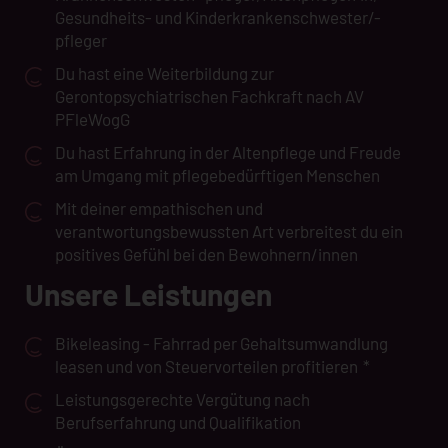
Gesundheits- und Kinderkrankenschwester/-
pfleger
Du hast eine Weiterbildung zur
Gerontopsychiatrischen Fachkraft nach AV
PFleWogG
Du hast Erfahrung in der Altenpflege und Freude
am Umgang mit pflegebedürftigen Menschen
Mit deiner empathischen und
verantwortungsbewussten Art verbreitest du ein
positives Gefühl bei den Bewohnern/innen
Unsere Leistungen
Bikeleasing - Fahrrad per Gehaltsumwandlung
leasen und von Steuervorteilen profitieren
*
Leistungsgerechte Vergütung nach
Berufserfahrung und Qualifikation