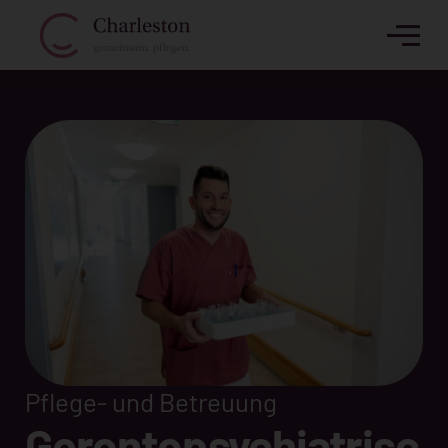
Pflege- und Betreuung
Gerontopsychiatrisc