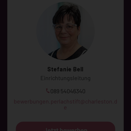
Stefanie Bell
Einrichtungsleitung
089 54046340
bewerbungen.perlachstift@charleston.d
e
Jetzt bewerben