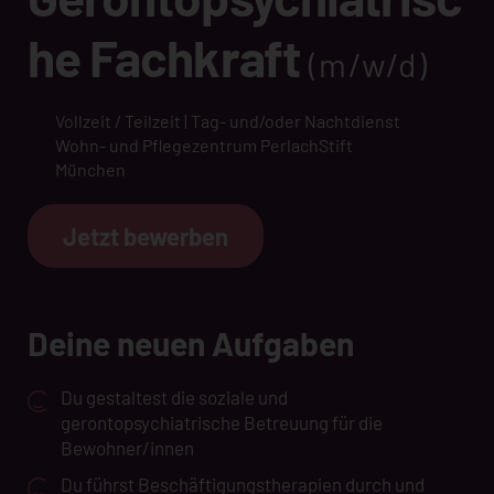
he Fachkraft
(m/w/d)
Vollzeit / Teilzeit | Tag- und/oder Nachtdienst
Wohn- und Pflegezentrum PerlachStift
München
Jetzt bewerben
Deine neuen Aufgaben
Du gestaltest die soziale und
gerontopsychiatrische Betreuung für die
Bewohner/innen
Du führst Beschäftigungstherapien durch und