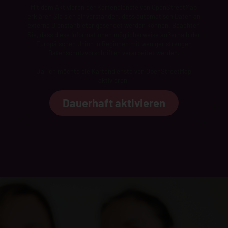
Mit dem Aktivieren der Kartendienste von OpenStreetMap
erklären Sie sich einverstanden, dass automatisch Daten an
externe Dienstanbieter gesendet werden können. Beachten
Sie, dass diese Informationen möglicherweise außerhalb der
Europäischen Union in Regionen mit weniger strengen
Datenschutzvorschriften verarbeitet werden.
Ja, ich möchte die Kartendienste von OpenStreetMap
aktivieren.
Dauerhaft aktivieren