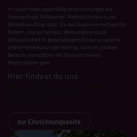
Im Haus finden regelmäßig Veranstaltungen wie
Sommerfeste, Grillabende, Weihnachtsfeiern und
Betriebsausflüge statt, die das Zusammenhaltsgefühl
fördern. Uns ist Fairness, Wertschätzung und
Verlässlichkeit im gegenseitigem Umgang und eine
offene Fehlerkultur sehr wichtig. Auch im privaten
Bereich unterstützen wir Sie nach unseren
Möglichkeiten gern.
Hier findest du uns
Wohn- und Pflegezentrum PerlachStift
Gerhart-Hauptmann-Ring 48
81737 München
zur Einrichtungsseite