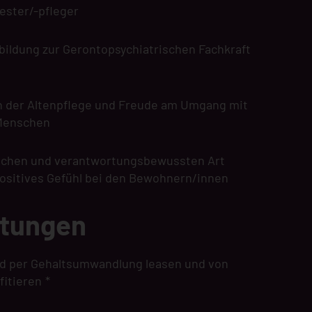
ster/-pfleger
bildung zur Gerontopsychiatrischen Fachkraft
in der Altenpflege und Freude am Umgang mit
 Menschen
schen und verantwortungsbewussten Art
positives Gefühl bei den Bewohnern/innen
stungen
rad per Gehaltsumwandlung leasen und von
fitieren
*