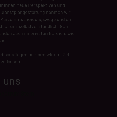
ir Ihnen neue Perspektiven und
r Dienstplangestaltung nehmen wir
. Kurze Entscheidungswege und ein
d für uns selbstverständlich. Gern
enden auch im privaten Bereich, wie
che.
iebsausflügen nehmen wir uns Zeit
zu lassen.
u uns
pectrum Stein