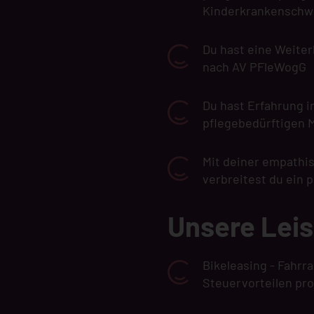
Kinderkrankenschwe
Du hast eine Weiter
nach AV PFleWogG
Du hast Erfahrung 
pflegebedürftigen
Mit deiner empathi
verbreitest du ein 
Unsere Lei
Bikeleasing - Fahr
Steuervorteilen pro