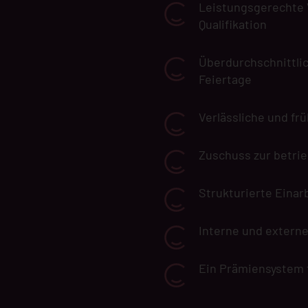
Leistungsgerechte 
Qualifikation
Überdurchschnittlic
Feiertage
Verlässliche und fr
Zuschuss zur betrie
Strukturierte Einar
Interne und extern
Ein Prämiensystem 