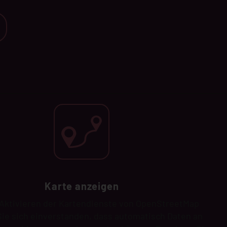
Karte anzeigen
Aktivieren der Kartendienste von OpenStreetMap
Sie sich einverstanden, dass automatisch Daten an