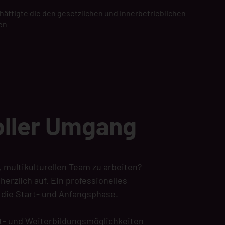
chäftigte die den gesetzlichen und innerbetrieblichen
en
oller Umgang
 multikulturellen Team zu arbeiten?
erzlich auf. Ein professionelles
 die Start- und Anfangsphase.
ort- und Weiterbildungsmöglichkeiten