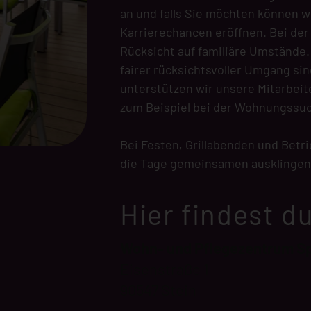
an und falls Sie möchten können w
Karrierechancen eröffnen. Bei de
Rücksicht auf familiäre Umstände
fairer rücksichtsvoller Umgang sin
unterstützen wir unsere Mitarbeit
zum Beispiel bei der Wohnungssu
Bei Festen, Grillabenden und Betr
die Tage gemeinsamen ausklingen 
Hier findest d
Wohn- und Pflegezentrum S
Eisenstraße 1
90547 Stein