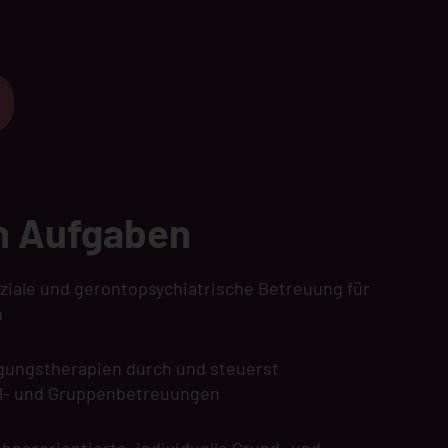
n Aufgaben
oziale und gerontopsychiatrische Betreuung für
n
igungstherapien durch und steuerst
el- und Gruppenbetreuungen