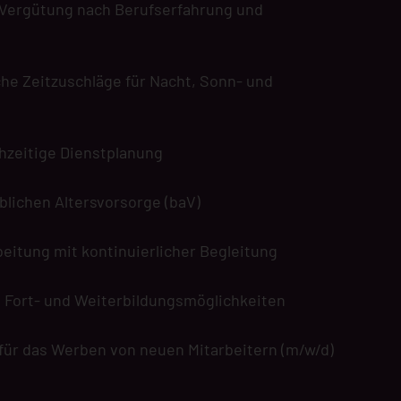
Vergütung nach Berufserfahrung und
he Zeitzuschläge für Nacht, Sonn- und
ühzeitige Dienstplanung
blichen Altersvorsorge (baV)
beitung mit kontinuierlicher Begleitung
e Fort- und Weiterbildungsmöglichkeiten
für das Werben von neuen Mitarbeitern (m/w/d)