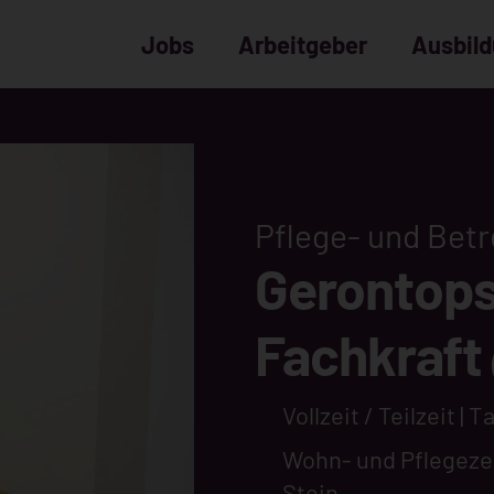
Jobs
Arbeitgeber
Ausbil
Pflege- und Bet
Gerontops
Fachkraft
Vollzeit / Teilzeit | 
Wohn- und Pflegeze
Stein