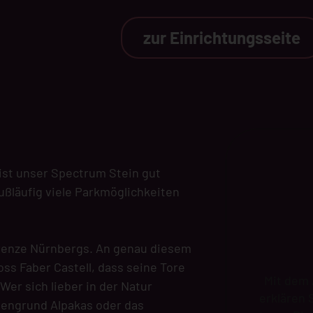
zur Einrichtungsseite
 ist unser Spectrum Stein gut
fußläufig viele Parkmöglichkeiten
tgrenze Nürnbergs. An genau diesem
ss Faber Castell, dass seine Tore
Mit dem 
Wer sich lieber in der Natur
erklären 
sengrund Alpakas oder das