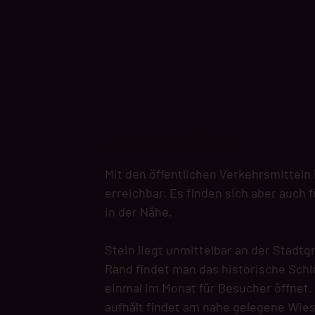
Leben in Stein
Mit den öffentlichen Verkehrsmitteln
erreichbar. Es finden sich aber auch 
in der Nähe.
Stein liegt unmittelbar an der Stad
Rand findet man das historische Schlo
einmal im Monat für Besucher öffnet. 
aufhält findet am nahe gelegene Wie