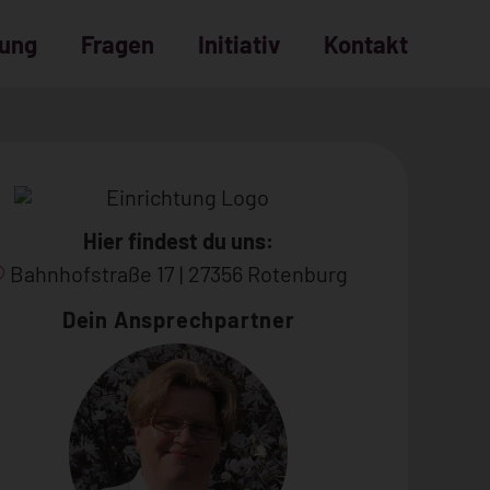
dung
Fragen
Initiativ
Kontakt
Bewerbungsprozess
häufige Fragen
Hier findest du uns:
Bahnhofstraße 17
|
27356 Rotenburg
Dein Ansprechpartner