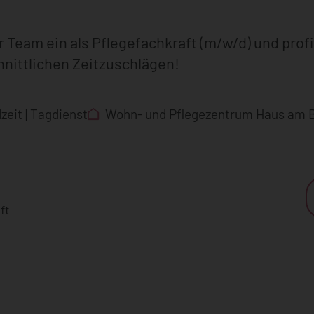
r Team ein als Pflegefachkraft (m/w/d) und profi
nittlichen Zeitzuschlägen!
lzeit
Tagdienst
Wohn- und Pflegezentrum Haus am 