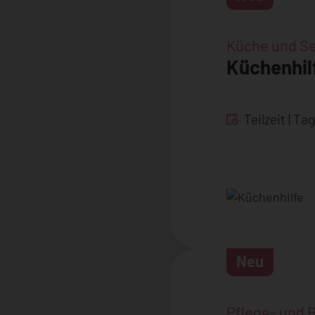
Küche und Se
Küchenhil
Teilzeit
Tag
Neu
Pflege- und 