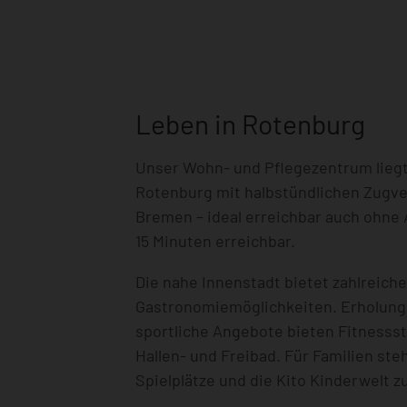
Leben in Rotenburg
Unser Wohn- und Pflegezentrum lieg
Rotenburg mit halbstündlichen Zug
Bremen – ideal erreichbar auch ohne 
15 Minuten erreichbar.
Die nahe Innenstadt bietet zahlreich
Gastronomiemöglichkeiten. Erholung
sportliche Angebote bieten Fitnessst
Hallen- und Freibad. Für Familien st
Spielplätze und die Kito Kinderwelt z