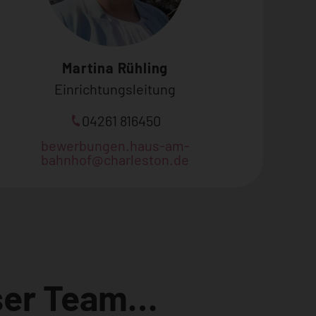
Martina Rühling
Einrichtungsleitung
04261 816450
bewerbungen.haus-am-
bahnhof@charleston.de
ser Team…