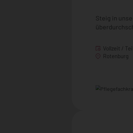
Steig in unse
überdurchsch
Vollzeit / Tei
Rotenburg