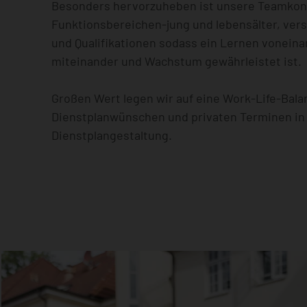
Besonders hervorzuheben ist unsere Teamkonst
Funktionsbereichen-jung und lebensälter, ver
und Qualifikationen sodass ein Lernen vonein
miteinander und Wachstum gewährleistet ist.
Großen Wert legen wir auf eine Work-Life-Bala
Dienstplanwünschen und privaten Terminen in
Dienstplangestaltung.