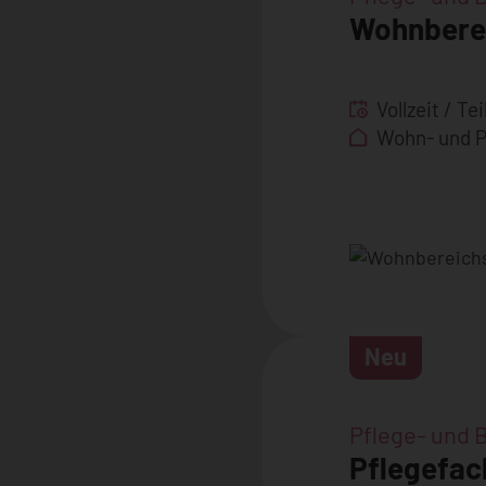
Wohnbere
Vollzeit / Tei
Wohn- und 
Neu
Pflege- und 
Pflegefac