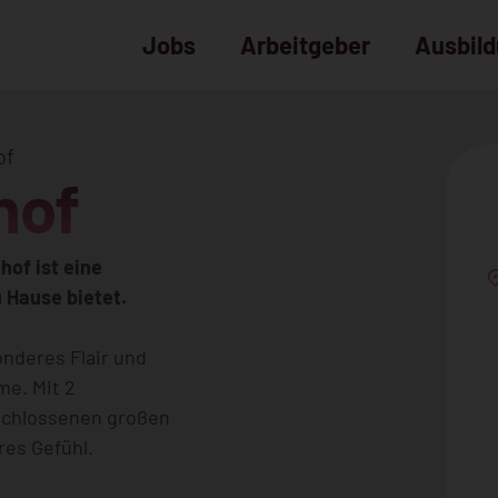
Jobs
Arbeitgeber
Ausbil
of
hof
of ist eine
 Hause bietet.
onderes Flair und
e. Mit 2
schlossenen großen
res Gefühl.