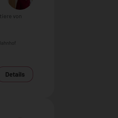
tiere von
Bahnhof
Details