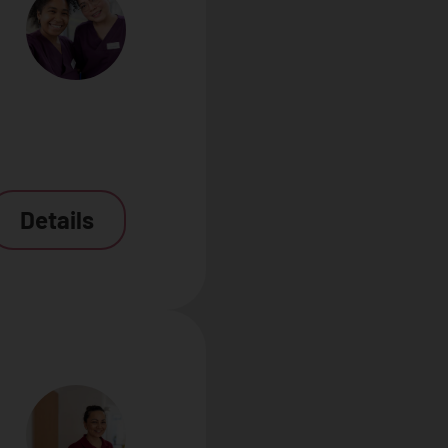
Details