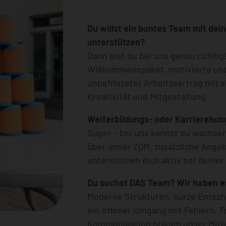
Du willst ein buntes Team mit de
unterstützen?
Dann bist du bei uns genau richtig
Willkommenspaket, motivierte und 
unbefristeter Arbeitsvertrag mit 
Kreativität und Mitgestaltung.
Weiterbildungs- oder Karrierehun
Super – bei uns kannst du wachsen
über unser ZQM, zusätzliche Ange
unterstützen dich aktiv bei deiner
Du suchst DAS Team? Wir haben e
Moderne Strukturen, kurze Entsc
ein offener Umgang mit Fehlern, T
Kommunikation prägen unser Mitei