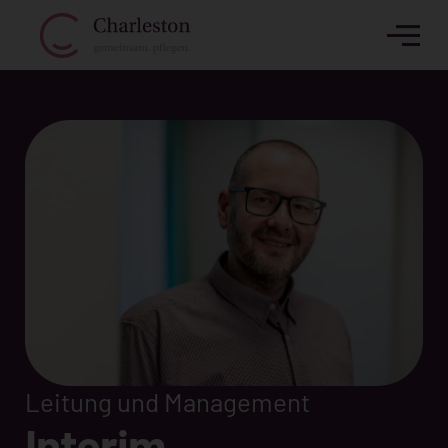
Leitung und Management
Interim