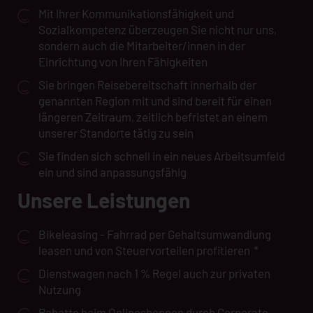
Mit Ihrer Kommunikationsfähigkeit und
Sozialkompetenz überzeugen Sie nicht nur uns,
sondern auch die Mitarbeiter/innen in der
Einrichtung von Ihren Fähigkeiten
Sie bringen Reisebereitschaft innerhalb der
genannten Region mit und sind bereit für einen
längeren Zeitraum, zeitlich befristet an einem
unserer Standorte tätig zu sein
Sie finden sich schnell in ein neues Arbeitsumfeld
ein und sind anpassungsfähig
Unsere Leistungen
Bikeleasing - Fahrrad per Gehaltsumwandlung
leasen und von Steuervorteilen profitieren
*
Dienstwagen nach 1 % Regel auch zur privaten
Nutzung
Rabatte beim Onlineshoppen durch Corporate