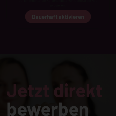
Ja, ich möchte die Kartendienste von OpenStreetMap
aktivieren.
Dauerhaft aktivieren
Jetzt direkt
bewerben