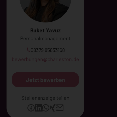
Buket Yavuz
Personalmanagement
08379 85633168
bewerbungen@charleston.de
Jetzt bewerben
Stellenanzeige teilen