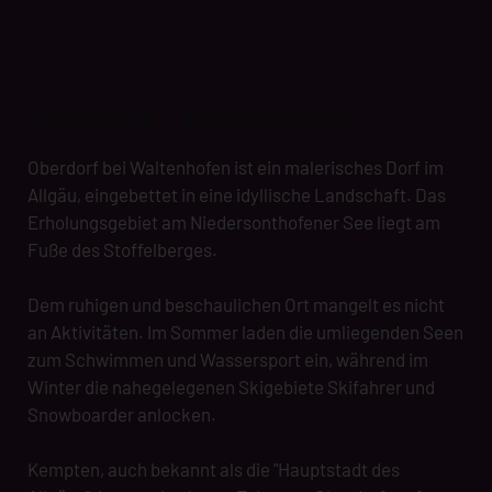
Oberdorf / Waltenhofen
Oberdorf bei Waltenhofen ist ein malerisches Dorf im
Allgäu, eingebettet in eine idyllische Landschaft. Das
Erholungsgebiet am Niedersonthofener See liegt am
Fuße des Stoffelberges.
Dem ruhigen und beschaulichen Ort mangelt es nicht
an Aktivitäten. Im Sommer laden die umliegenden Seen
zum Schwimmen und Wassersport ein, während im
Winter die nahegelegenen Skigebiete Skifahrer und
Snowboarder anlocken.
Kempten, auch bekannt als die "Hauptstadt des