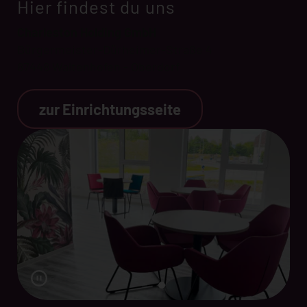
Hier findest du uns
Charleston Holding GmbH
Bürgermeister-Dürheimer-Straße 4
87448 Waltenhofen - Oberdorf
zur Einrichtungsseite