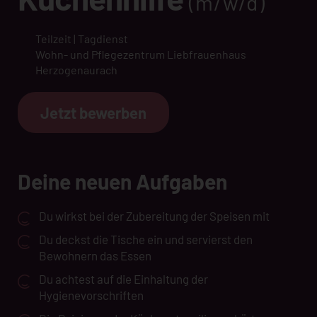
(m/w/d)
Teilzeit | Tagdienst
Wohn- und Pflegezentrum Liebfrauenhaus
Herzogenaurach
Jetzt bewerben
Deine neuen Aufgaben
Du wirkst bei der Zubereitung der Speisen mit
Du deckst die Tische ein und servierst den
Bewohnern das Essen
Du achtest auf die Einhaltung der
Hygienevorschriften