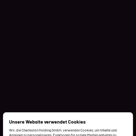
Unsere Website verwendet Cookies
Wir, die Charleston Holding GmbH, verwenden Cookies, um Inhalte und
Anzeigen zu personalisieren, Funktionen für soziale Medien anbieten zu