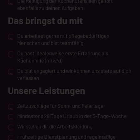
Die Reinigung der Küchenutensilien gehört
ebenfalls zu deinen Aufgaben
Das bringst du mit
Du arbeitest gerne mit pflegebedürftigen
Menschen und bist teamfähig
Du hast idealerweise erste Erfahrung als
Küchenhilfe (m/w/d)
Du bist engagiert und wir können uns stets auf dich
verlassen
Unsere Leistungen
Zeitzuschläge für Sonn- und Feiertage
Mindestens 28 Tage Urlaub in der 5-Tage-Woche
Wir stellen dir die Arbeitskleidung
Frühzeitige Dienstplanung und regelmäßige