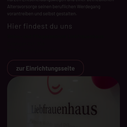
Altersvorsorge seinen beruflichen Werdegang
vorantreiben und selbst gestalten.
Hier findest du uns
Wohn- und Pflegezentrum Liebfrauenhaus
Erlanger Str. 35a
91074 Herzogenaurach
zur Einrichtungsseite