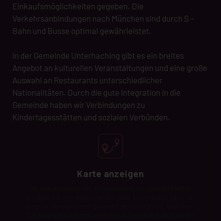
Einkaufsmöglichkeiten gegeben. Die
Verkehrsanbindungen nach München sind durch S –
Bahn und Busse optimal gewährleistet.
In der Gemeinde Unterhaching gibt es ein breites
Angebot an kulturellen Veranstaltungen und eine große
Auswahl an Restaurants unterschiedlicher
Nationalitäten. Durch die gute Integration in die
Gemeinde haben wir Verbindungen zu
Kindertagesstätten und sozialen Verbünden.
Karte anzeigen
Mit dem Aktivieren der Kartendienste von OpenStreetMap
erklären Sie sich einverstanden, dass automatisch Daten an
externe Dienstanbieter gesendet werden können. Beachten
Sie, dass diese Informationen möglicherweise außerhalb der