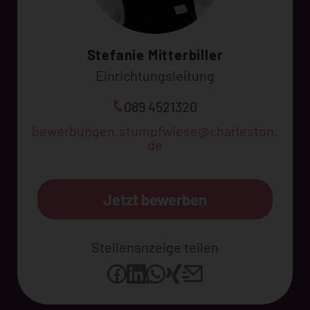
Stefanie Mitterbiller
Einrichtungsleitung
089 4521320
bewerbungen.stumpfwiese@charleston.
de
Jetzt bewerben
Stellenanzeige teilen