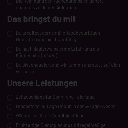
Die Reinigung der Küchenutensilien gehört
ebenfalls zu deinen Aufgaben
Das bringst du mit
Du arbeitest gerne mit pflegebedürftigen
Menschen und bist teamfähig
Du hast idealerweise erste Erfahrung als
Küchenhilfe (m/w/d)
Du bist engagiert und wir können uns stets auf dich
verlassen
Unsere Leistungen
Zeitzuschläge für Sonn- und Feiertage
Mindestens 28 Tage Urlaub in der 5-Tage-Woche
Wir stellen dir die Arbeitskleidung
Frühzeitige Dienstplanung und regelmäßige