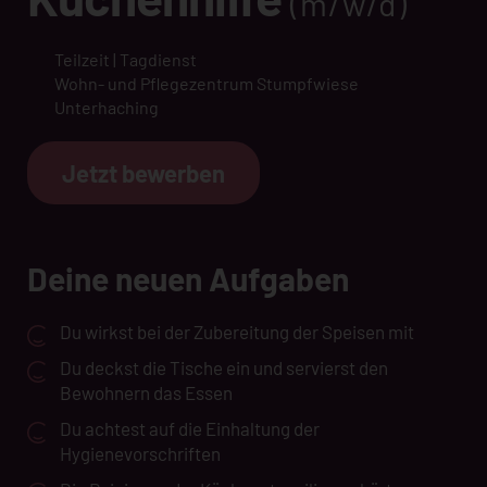
(m/w/d)
Teilzeit | Tagdienst
Wohn- und Pflegezentrum Stumpfwiese
Unterhaching
Jetzt bewerben
Deine neuen Aufgaben
Du wirkst bei der Zubereitung der Speisen mit
Du deckst die Tische ein und servierst den
Bewohnern das Essen
Du achtest auf die Einhaltung der
Hygienevorschriften