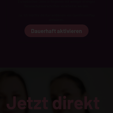
Europäischen Union in Regionen mit weniger strengen
Datenschutzvorschriften verarbeitet werden.
Ja, ich möchte die Kartendienste von OpenStreetMap
aktivieren.
Dauerhaft aktivieren
Jetzt direkt