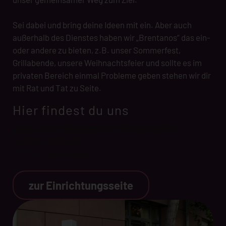
Sei dabei und bring deine Ideen mit ein. Aber auch
außerhalb des Dienstes haben wir „Brentanos“ das ein-
oder andere zu bieten, z.B. unser Sommerfest,
Grillabende, unsere Weihnachtsfeier und sollte es im
privaten Bereich einmal Probleme geben stehen wir dir
mit Rat und Tat zu Seite.
Hier findest du uns
Wohn- und Pflegezentrum Brentanostift
Lamprechtstraße 2
63739 Aschaffenburg
zur Einrichtungsseite