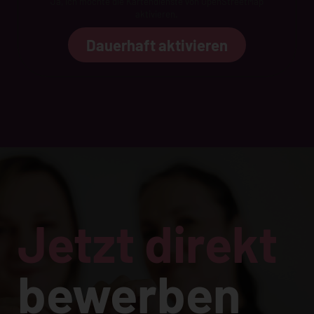
Ja, ich möchte die Kartendienste von OpenStreetMap
aktivieren.
Dauerhaft aktivieren
Jetzt direkt
bewerben