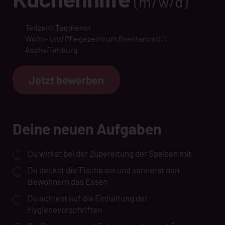
(m/w/d)
Teilzeit | Tagdienst
Wohn- und Pflegezentrum Brentanostift
Aschaffenburg
Jetzt bewerben
Deine neuen Aufgaben
Du wirkst bei der Zubereitung der Speisen mit
Du deckst die Tische ein und servierst den
Bewohnern das Essen
Du achtest auf die Einhaltung der
Hygienevorschriften