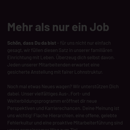
Mehr als nur ein Job
Schön, dass Du da bist
– für uns nicht nur einfach
gesagt, wir füllen diesen Satz in unserer familiären
Einrichtung mit Leben. Überzeug dich selbst davon.
Jeden unserer Mitarbeitenden erwartet eine
gesicherte Anstellung mit fairer Lohnstruktur.
Noch mal etwas Neues wagen? Wir unterstützen Dich
dabei. Unser vielfältiges Aus-, Fort- und
Weiterbildungsprogramm eröffnet dir neue
Perspektiven und Karrierechancen. Deine Meinung ist
uns wichtig! Flache Hierarchien, eine offene, gelebte
Fehlerkultur und eine proaktive Mitarbeiterführung sind
unser gemeinsamer Weg zum Ziel.