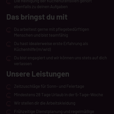
Die Reinigung der Küchenutensilien gehört
ebenfalls zu deinen Aufgaben
Das bringst du mit
Du arbeitest gerne mit pflegebedürftigen
Menschen und bist teamfähig
Du hast idealerweise erste Erfahrung als
Küchenhilfe (m/w/d)
Du bist engagiert und wir können uns stets auf dich
verlassen
Unsere Leistungen
Zeitzuschläge für Sonn- und Feiertage
Mindestens 28 Tage Urlaub in der 5-Tage-Woche
Wir stellen dir die Arbeitskleidung
Frühzeitige Dienstplanung und regelmäßige