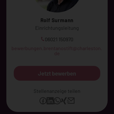
Rolf Surmann
Einrichtungsleitung
06021 150970
bewerbungen.brentanostift@charleston.
de
Jetzt bewerben
Stellenanzeige teilen