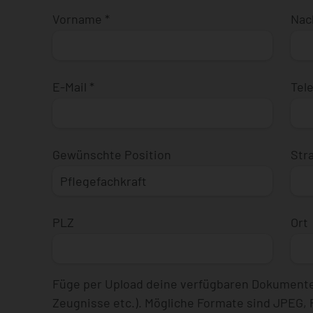
Vorname
*
Na
E-Mail
*
Tel
Gewünschte Position
Str
PLZ
Ort
Füge per Upload deine verfügbaren Dokumente
Zeugnisse etc.). Mögliche Formate sind JPEG,