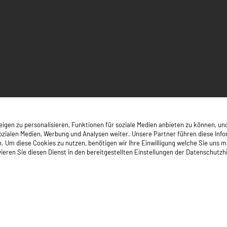
gen zu personalisieren, Funktionen für soziale Medien anbieten zu können, und
zialen Medien, Werbung und Analysen weiter. Unsere Partner führen diese Inf
 diese Cookies zu nutzen, benötigen wir Ihre Einwilligung welche Sie uns mit Kl
ieren Sie diesen Dienst in den bereitgestellten Einstellungen der Datenschutzh