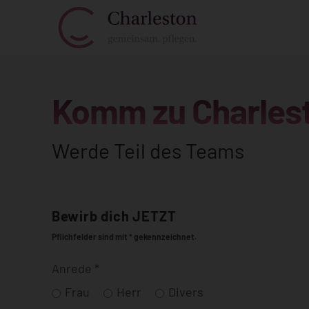
Komm zu Charles
Werde Teil des Teams
Bewirb dich JETZT
Pflichfelder sind mit * gekennzeichnet.
Anrede
*
Frau
Herr
Divers