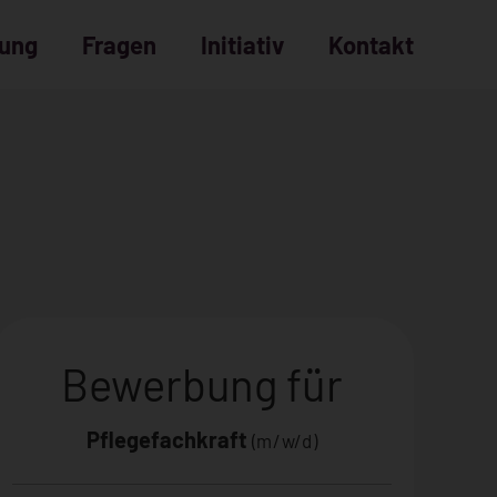
dung
Fragen
Initiativ
Kontakt
Bewerbungsprozess
häufige Fragen
Bewerbung für
Pflegefachkraft
(m/w/d)