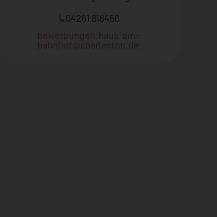
04261 816450
bewerbungen.haus-am-
bahnhof@charleston.de