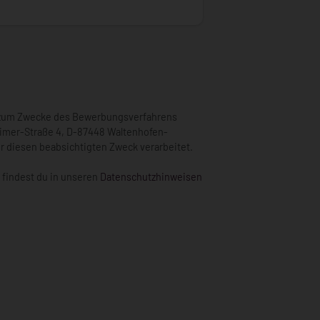
 zum Zwecke des Bewerbungsverfahrens
imer-Straße 4
, D-
87448 Waltenhofen-
ür diesen beabsichtigten Zweck verarbeitet.
 findest du in unseren
Datenschutzhinweisen