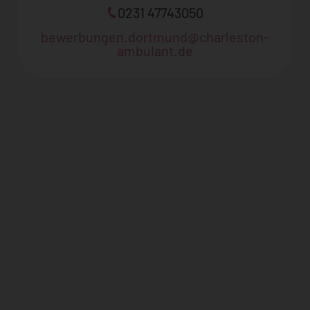
0231 47743050
bewerbungen.dortmund@charleston-
ambulant.de