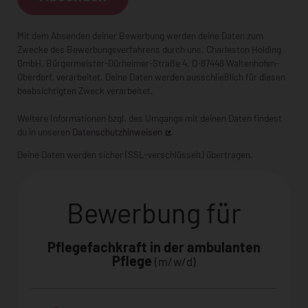
Mit dem Absenden deiner Bewerbung werden deine Daten zum
Zwecke des Bewerbungsverfahrens durch uns,
Charleston Holding
GmbH
,
Bürgermeister-Dürheimer-Straße 4
, D-
87448 Waltenhofen-
Oberdorf
, verarbeitet. Deine Daten werden ausschließlich für diesen
beabsichtigten Zweck verarbeitet.
Weitere Informationen bzgl. des Umgangs mit deinen Daten findest
du in unseren
Datenschutzhinweisen
.
Deine Daten werden sicher (SSL-verschlüsselt) übertragen.
Bewerbung für
Pflegefachkraft in der ambulanten
Pflege
(m/w/d)