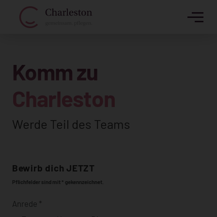
Komm zu
Charleston
Werde Teil des Teams
Bewirb dich JETZT
Pflichfelder sind mit * gekennzeichnet.
Anrede
*