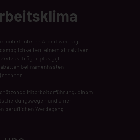
rbeitsklima
em unbefristeten Arbeitsvertrag,
ungsmöglichkeiten, einem attraktiven
 Zeitzuschlägen plus ggf.
rabatten bei namenhasten
) rechnen.
chätzende Mitarbeiterführung, einem
Entscheidungswegen und einer
nen beruflichen Werdegang
.