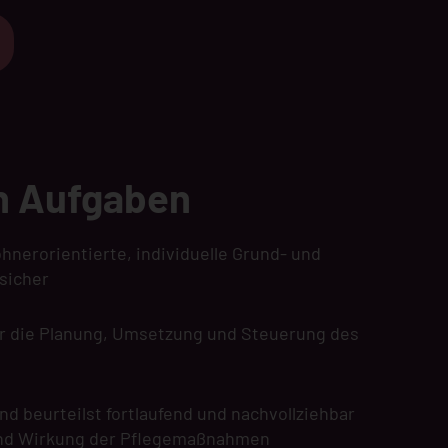
n Aufgaben
ohnerorientierte, individuelle Grund- und
sicher
ür die Planung, Umsetzung und Steuerung des
d beurteilst fortlaufend und nachvollziehbar
und Wirkung der Pflegemaßnahmen