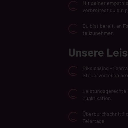
Mit deiner empathi
verbreitest du ein 
Du bist bereit, an 
teilzunehmen
Unsere Lei
Bikeleasing - Fahr
Steuervorteilen pro
Leistungsgerechte 
Qualifikation
Überdurchschnittlic
Feiertage