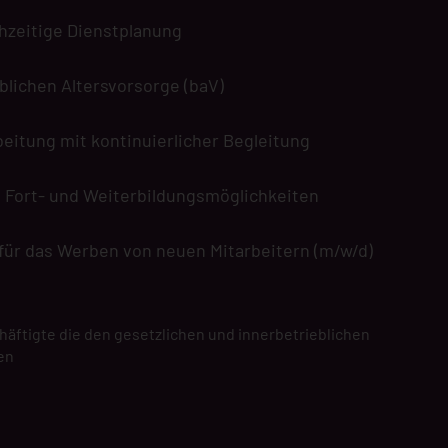
ühzeitige Dienstplanung
blichen Altersvorsorge (baV)
beitung mit kontinuierlicher Begleitung
e Fort- und Weiterbildungsmöglichkeiten
für das Werben von neuen Mitarbeitern (m/w/d)
chäftigte die den gesetzlichen und innerbetrieblichen
en