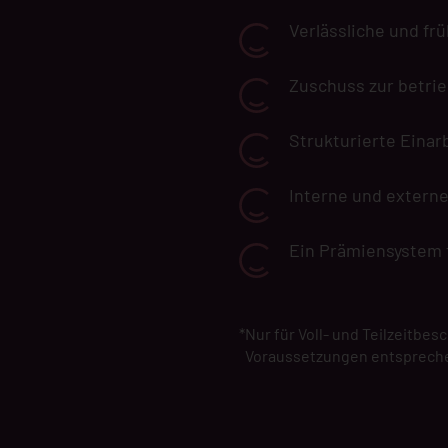
Verlässliche und fr
Zuschuss zur betrie
Strukturierte Einar
Interne und extern
Ein Prämiensystem 
*
Nur für Voll- und Teilzeitbes
Voraussetzungen entsprech