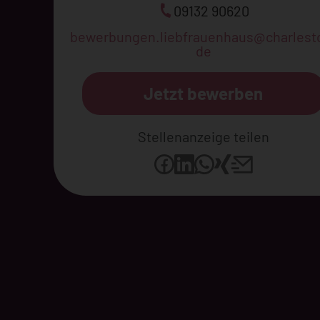
09132 90620
bewerbungen.liebfrauenhaus@charlest
de
Jetzt bewerben
Stellenanzeige teilen