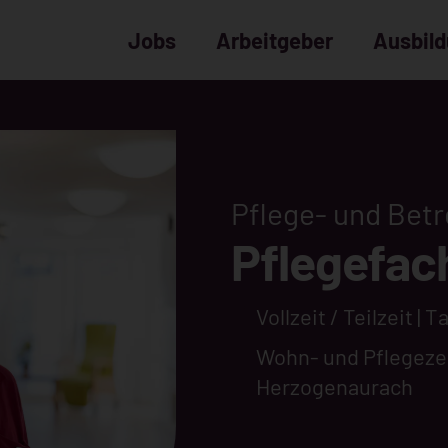
Jobs
Arbeitgeber
Ausbil
Pflege- und Bet
Pflegefac
Vollzeit / Teilzeit | 
Wohn- und Pflegeze
Herzogenaurach