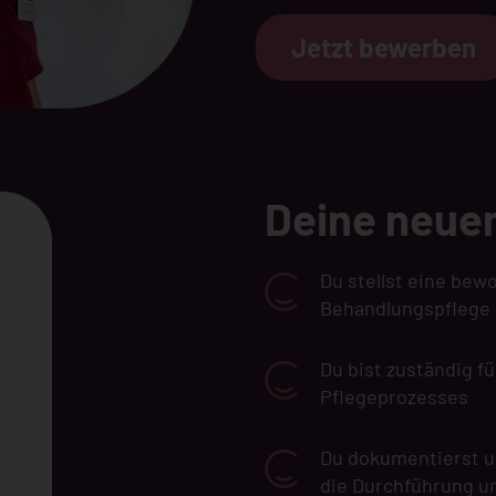
Jetzt bewerben
Deine neue
Du stellst eine bew
Behandlungspflege 
Du bist zuständig f
Pflegeprozesses
Du dokumentierst un
die Durchführung 