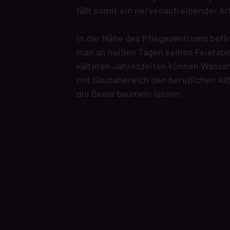
fällt somit ein nervenaufreibender A
In der Nähe des Pflegezentrums befin
man an heißen Tagen seinen Feierabe
kälteren Jahreszeiten können Wasser
mit Saunabereich den beruflichen All
die Seele baumeln lassen.