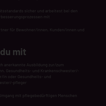
tätsstandards sicher und arbeitest bei den
erbesserungsprozessen mit
rtner für Bewohner/innen, Kunden/innen und
 du mit
ich anerkannte Ausbildung zur/zum
nn, Gesundheits- und Krankenschwester/-
er/in oder Gesundheits- und
ster/-pfleger
Umgang mit pflegebedürftigen Menschen