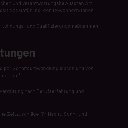
schen und verantwortungsbewussten Art
positives Gefühl bei den Bewohnern/innen
Fortbildungs- und Qualifizierungsmaßnahmen
stungen
rad per Gehaltsumwandlung leasen und von
fitieren
*
Vergütung nach Berufserfahrung und
he Zeitzuschläge für Nacht, Sonn- und