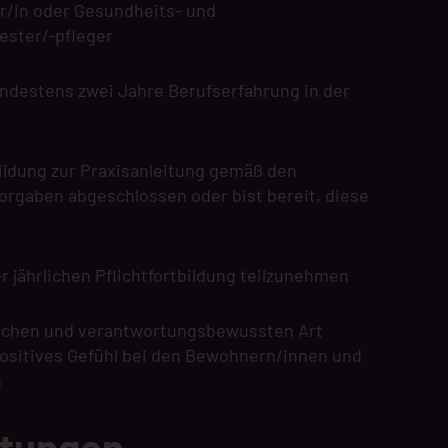
er/in oder Gesundheits- und
ster/-pfleger
ndestens zwei Jahre Berufserfahrung in der
ildung zur Praxisanleitung gemäß den
orgaben abgeschlossen oder bist bereit, diese
er jährlichen Pflichtfortbildung teilzunehmen
schen und verantwortungsbewussten Art
positives Gefühl bei den Bewohnern/innen und
n
stungen