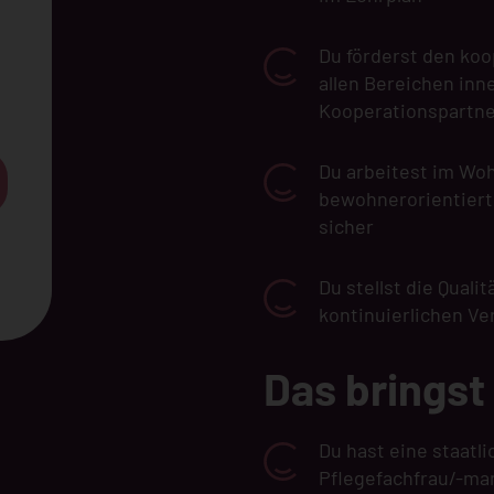
Du förderst den ko
allen Bereichen inn
Kooperationspartne
Du arbeitest im Woh
bewohnerorientiert
sicher
Du stellst die Quali
kontinuierlichen V
Das bringst
Du hast eine staatl
Pflegefachfrau/-ma