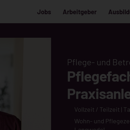
Jobs
Arbeitgeber
Ausbil
Pflege- und Bet
Pflegefach
Praxisanle
Vollzeit / Teilzeit | 
Wohn- und Pflegeze
Langwedel