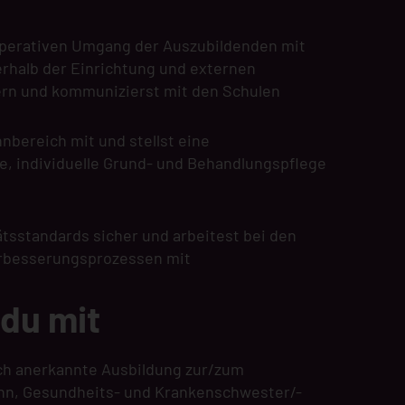
operativen Umgang der Auszubildenden mit
erhalb der Einrichtung und externen
rn und kommunizierst mit den Schulen
nbereich mit und stellst eine
e, individuelle Grund- und Behandlungspflege
tätsstandards sicher und arbeitest bei den
erbesserungsprozessen mit
 du mit
ich anerkannte Ausbildung zur/zum
nn, Gesundheits- und Krankenschwester/-