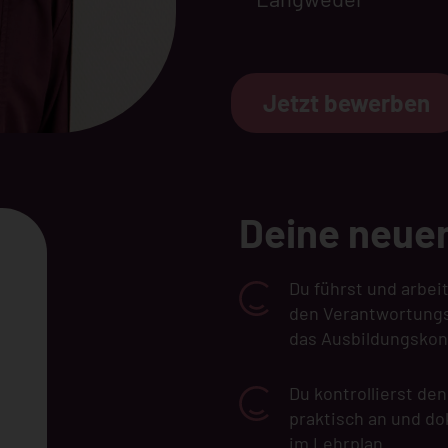
Jetzt bewerben
Deine neue
Du führst und arbei
den Verantwortungsb
das Ausbildungsko
Du kontrollierst de
praktisch an und do
im Lehrplan