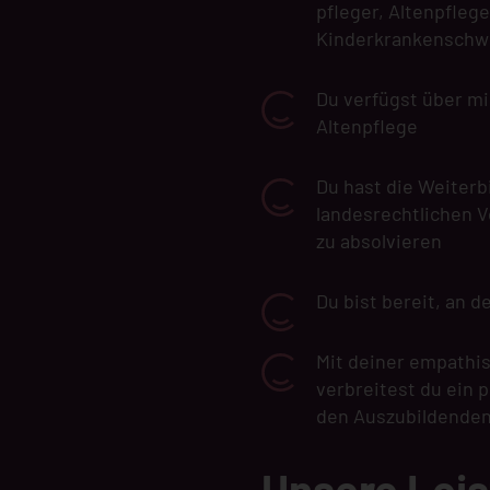
pfleger, Altenpfleg
Kinderkrankenschwe
Du verfügst über mi
Altenpflege
Du hast die Weiterb
landesrechtlichen V
zu absolvieren
Du bist bereit, an d
Mit deiner empathi
verbreitest du ein 
den Auszubildende
Unsere Lei