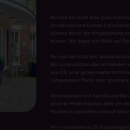
Bei uns herrscht eine gute Kommu
Strukturen und kurzen Entscheid
können durch die Mitgestaltung vo
leisten. Wir legen viel Wert auf Fa
Bei uns herrscht ein familiäres Ar
Wir unterstützen das im Rahmen v
wie z.B. eine gemeinsame Kohltour
Langwedeler Markt oder spontane 
Vereinbarkeit von Familie und Be
unserer Möglichkeiten alles um d
flexibel zu gestalten und auf dein
Wir investieren in Dich und beglei