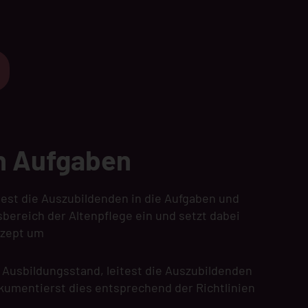
n Aufgaben
test die Auszubildenden in die Aufgaben und
ereich der Altenpflege ein und setzt dabei
nzept um
n Ausbildungsstand, leitest die Auszubildenden
kumentierst dies entsprechend der Richtlinien