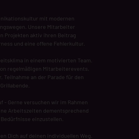
nikationskultur mit modernen
ungswegen. Unsere Mitarbeiter
n Projekten aktiv ihren Beitrag
irness und eine offene Fehlerkultur.
beitsklima in einem motivierten Team.
on regelmäßigen Mitarbeiterevents,
, Teilnahme an der Parade für den
Grillabende.
ruf - Gerne versuchen wir im Rahmen
eine Arbeitszeiten dementsprechend
e Bedürfnisse einzustellen.
ten Dich auf deinen individuellen Weg.