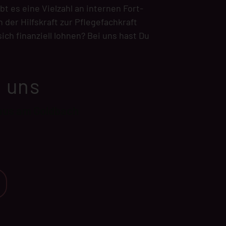
t es eine Vielzahl an internen Fort-
der Hilfskraft zur Pflegefachkraft
ch finanziell lohnen? Bei uns hast Du
u uns
aus am Goldbach