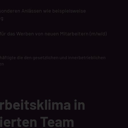
sonderen Anlässen wie beispielsweise
ug
für das Werben von neuen Mitarbeitern (m/w/d)
chäftigte die den gesetzlichen und innerbetrieblichen
en
rbeitsklima in
ierten Team