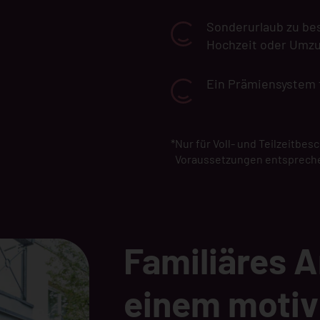
Sonderurlaub zu be
Hochzeit oder Umz
Ein Prämiensystem 
*
Nur für Voll- und Teilzeitbes
Voraussetzungen entsprech
Familiäres A
einem motiv