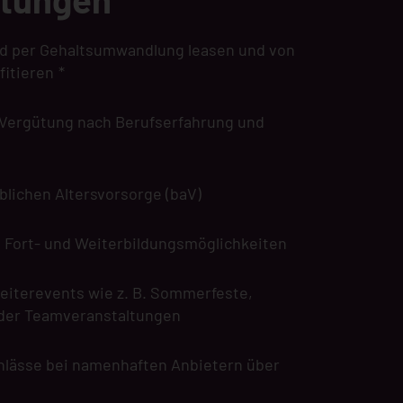
rad per Gehaltsumwandlung leasen und von
fitieren
*
Vergütung nach Berufserfahrung und
blichen Altersvorsorge (baV)
e Fort- und Weiterbildungsmöglichkeiten
eiterevents wie z. B. Sommerfeste,
der Teamveranstaltungen
chlässe bei namenhaften Anbietern über