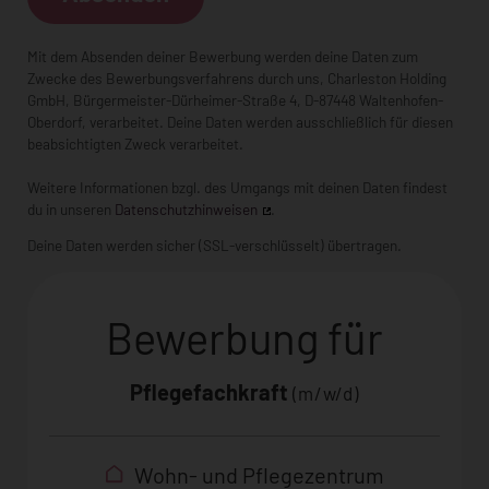
Mit dem Absenden deiner Bewerbung werden deine Daten zum
Zwecke des Bewerbungsverfahrens durch uns,
Charleston Holding
GmbH
,
Bürgermeister-Dürheimer-Straße 4
, D-
87448 Waltenhofen-
Oberdorf
, verarbeitet. Deine Daten werden ausschließlich für diesen
beabsichtigten Zweck verarbeitet.
Weitere Informationen bzgl. des Umgangs mit deinen Daten findest
du in unseren
Datenschutzhinweisen
.
Deine Daten werden sicher (SSL-verschlüsselt) übertragen.
Bewerbung für
Pflegefachkraft
(m/w/d)
Wohn- und Pflegezentrum