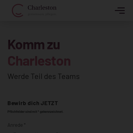
Komm zu
Charleston
Werde Teil des Teams
Bewirb dich JETZT
Pflichfelder sind mit * gekennzeichnet.
Anrede
*