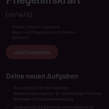
(m/w/d)
Vollzeit / Teilzeit | Tagdienst
Wohn- und Pflegezentrum Dr. Murken
Gütersloh
Jetzt bewerben
Deine neuen Aufgaben
Du unterstützt bei der täglichen
Bewohnerversorgung z. B. Körperpflege, Frisieren,
Ankleiden und Speisenversorgung
Du begleitest die Bewohner/innen liebevoll im