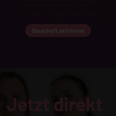
Europäischen Union in Regionen mit weniger strengen
Datenschutzvorschriften verarbeitet werden.
Ja, ich möchte die Kartendienste von OpenStreetMap
aktivieren.
Dauerhaft aktivieren
Jetzt direkt