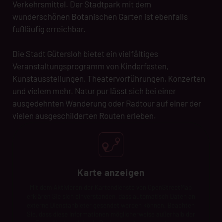
Verkehrsmittel. Der Stadtpark mit dem
wunderschönen Botanischen Garten ist ebenfalls
fußläufig erreichbar.
Die Stadt Gütersloh bietet ein vielfältiges
Veranstaltungsprogramm von Kinderfesten,
Kunstausstellungen, Theatervorführungen, Konzerten
und vielem mehr. Natur pur lässt sich bei einer
ausgedehnten Wanderung oder Radtour auf einer der
vielen ausgeschilderten Routen erleben.
Karte anzeigen
Mit dem Aktivieren der Kartendienste von OpenStreetMap
erklären Sie sich einverstanden, dass automatisch Daten an
externe Dienstanbieter gesendet werden können. Beachten
Sie, dass diese Informationen möglicherweise außerhalb der