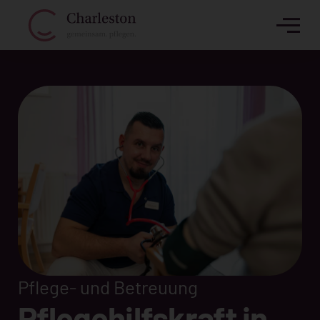
Pflege- und Betreuung
Pflegehilfskraft in