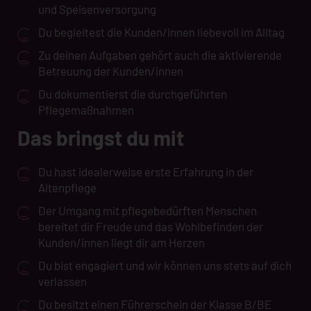
und Speisenversorgung
Du begleitest die Kunden/innen liebevoll im Alltag
Zu deinen Aufgaben gehört auch die aktivierende
Betreuung der Kunden/innen
Du dokumentierst die durchgeführten
Pflegemaßnahmen
Das bringst du mit
Du hast idealerweise erste Erfahrung in der
Altenpflege
Der Umgang mit pflegebedürften Menschen
bereitet dir Freude und das Wohlbefinden der
Kunden/innen liegt dir am Herzen
Du bist engagiert und wir können uns stets auf dich
verlassen
Du besitzt einen Führerschein der Klasse B/BE