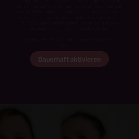
Mit dem Aktivieren der Kartendienste von OpenStreetMap
erklären Sie sich einverstanden, dass automatisch Daten an
externe Dienstanbieter gesendet werden können. Beachten
Sie, dass diese Informationen möglicherweise außerhalb der
Europäischen Union in Regionen mit weniger strengen
Datenschutzvorschriften verarbeitet werden.
Ja, ich möchte die Kartendienste von OpenStreetMap
aktivieren.
Dauerhaft aktivieren