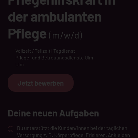
der ambulanten
Pflege
(m/w/d)
Vollzeit / Teilzeit | Tagdienst
Pflege- und Betreuungsdienste Ulm
Ulm
Jetzt bewerben
Deine neuen Aufgaben
Du unterstützt die Kunden/innen bei der täglichen
Versorgung z. B. Körperpflege, Frisieren, Ankleiden