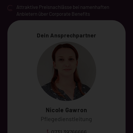
Attraktive Preisnachlässe bei namenhaften
Anbietern über Corporate Benefits
Dein Ansprechpartner
Nicole Gawron
Pflegedienstleitung
0731 39766666