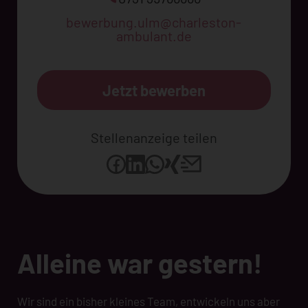
bewerbung.ulm@charleston-
ambulant.de
Jetzt bewerben
Stellenanzeige teilen
Alleine war gestern!
Wir sind ein bisher kleines Team, entwickeln uns aber