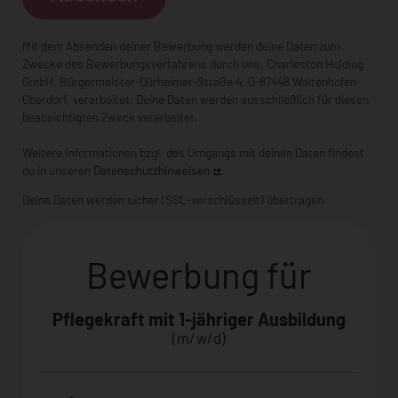
Mit dem Absenden deiner Bewerbung werden deine Daten zum
Zwecke des Bewerbungsverfahrens durch uns,
Charleston Holding
GmbH
,
Bürgermeister-Dürheimer-Straße 4
, D-
87448 Waltenhofen-
Oberdorf
, verarbeitet. Deine Daten werden ausschließlich für diesen
beabsichtigten Zweck verarbeitet.
Weitere Informationen bzgl. des Umgangs mit deinen Daten findest
du in unseren
Datenschutzhinweisen
.
Deine Daten werden sicher (SSL-verschlüsselt) übertragen.
Bewerbung für
Pflegekraft mit 1-jähriger Ausbildung
(m/w/d)