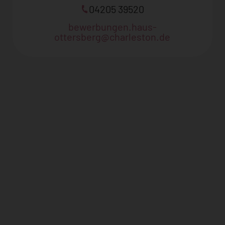
04205 39520
bewerbungen.haus-
ottersberg@charleston.de