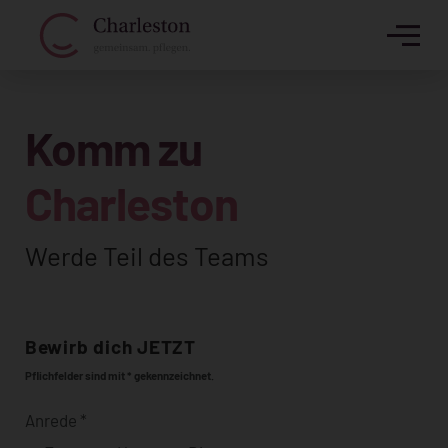
Komm zu
Charleston
Werde Teil des Teams
Bewirb dich JETZT
Pflichfelder sind mit * gekennzeichnet.
Anrede
*