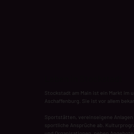
Leben in Stockstadt
Stockstadt am Main ist ein Markt im 
Aschaffenburg. Sie ist vor allem beka
Sportstätten, vereinseigene Anlagen
sportliche Ansprüche ab. Kulturprogr
und Organisationen, neben Angebote