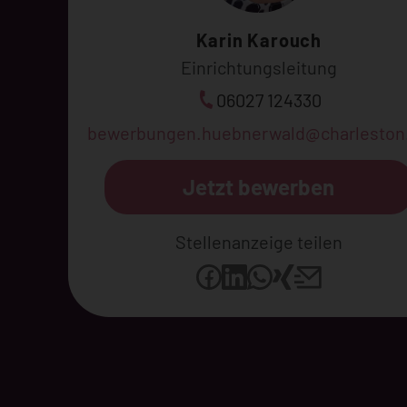
Karin Karouch
Einrichtungsleitung
06027 124330
bewerbungen.huebnerwald@charleston
Jetzt bewerben
Stellenanzeige teilen