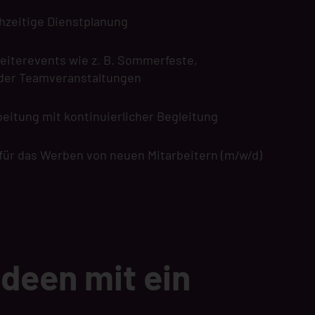
ühzeitige Dienstplanung
eiterevents wie z. B. Sommerfeste,
der Teamveranstaltungen
beitung mit kontinuierlicher Begleitung
für das Werben von neuen Mitarbeitern (m/w/d)
Ideen mit ein