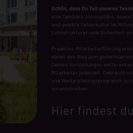
Schön, dass Du Teil unseres Tea
eine familiäre Atmosphäre, sowie 
und gelebte Fehlerkultur im Mitte
Lohnstrukturen und Sicherheit im J
Proaktive Mitarbeiterführung erl
ebnet den Weg zum gemeinsamen Z
Deinen Vorstellungen weiterentwi
Mitarbeiter jederzeit, Gebrauch 
und Weiterbildungsprogramm zu ma
voranzutreiben.
Hier findest d
Wohn- und Pflegezentrum A