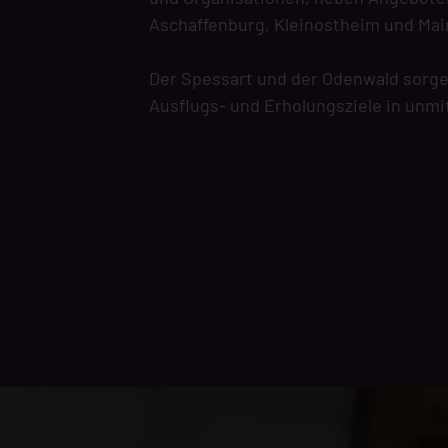
Aschaffenburg, Kleinostheim und Mai
Der Spessart und der Odenwald sorg
Ausflugs- und Erholungsziele in unm