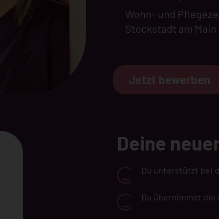
Wohn- und Pflegez
Stockstadt am Main
Jetzt bewerben
Deine neue
Du unterstützt bei
Du übernimmst die 