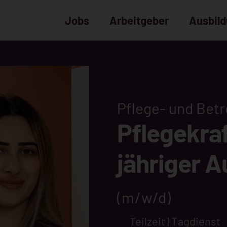
Jobs
Arbeitgeber
Ausbil
Pflege- und Bet
Pflegekraf
jähriger A
(m/w/d)
Teilzeit | Tagdienst