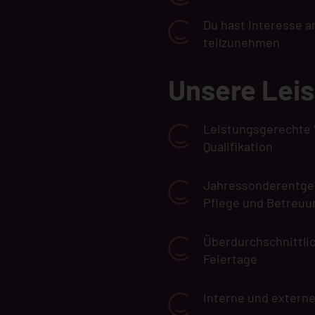
Du hast Interesse 
teilzunehmen
Unsere Lei
Leistungsgerechte 
Qualifikation
Jahressonderentgelt 
Pflege und Betreuu
Überdurchschnittlic
Feiertage
Interne und extern