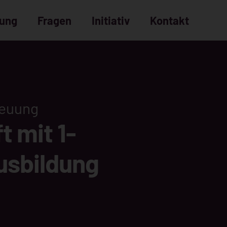
dung
Fragen
Initiativ
Kontakt
Bewerbungsprozess
häufige Fragen
reuung
t mit 1-
usbildung