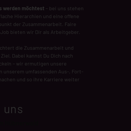
ms werden möchtest
– bei uns stehen
flache Hierarchien und eine offene
lpunkt der Zusammenarbeit. Faire
ob bieten wir Dir als Arbeitgeber.
eichtert die Zusammenarbeit und
iel. Dabei kannst Du Dich nach
ckeln – wir ermutigen unsere
von unserem umfassenden Aus-, Fort-
chen und so ihre Karriere weiter
u uns
m Hübnerwald