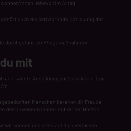
ewohner/innen liebevoll im Alltag
 gehört auch die aktivierende Betreuung der
die durchgeführten Pflegemaßnahmen
 du mit
ich anerkannte Ausbildung zur/zum Alten- bzw.
r/in
egebedürften Menschen bereitet dir Freude
en der Bewohner/innen liegt dir am Herzen
nd wir können uns stets auf dich verlassen