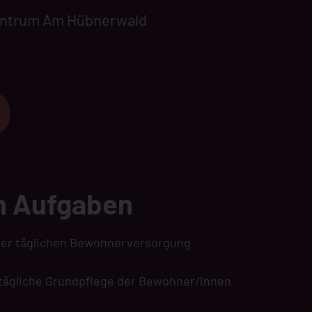
entrum Am Hübnerwald
n Aufgaben
 der täglichen Bewohnerversorgung
tägliche Grundpflege der Bewohner/innen