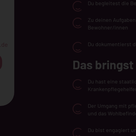
Du begleitest die B
Zu deinen Aufgaben
Bewohner/innen
.de
Du dokumentierst 
Das bringst
Du hast eine staatl
Krankenpflegehelfe
Der Umgang mit pfl
und das Wohlbefind
Du bist engagiert u