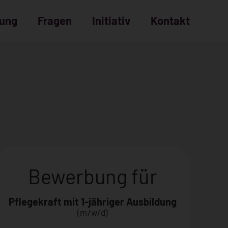
dung
Fragen
Initiativ
Kontakt
Bewerbungsprozess
häufige Fragen
Bewerbung für
Pflegekraft mit 1-jähriger Ausbildung
(m/w/d)