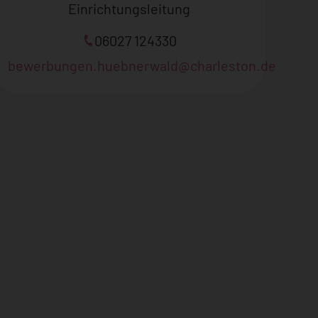
Einrichtungsleitung
06027 124330
bewerbungen.huebnerwald@charleston.de