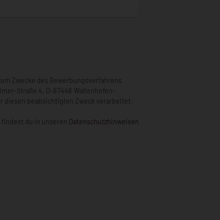
 zum Zwecke des Bewerbungsverfahrens
imer-Straße 4
, D-
87448 Waltenhofen-
ür diesen beabsichtigten Zweck verarbeitet.
 findest du in unseren
Datenschutzhinweisen