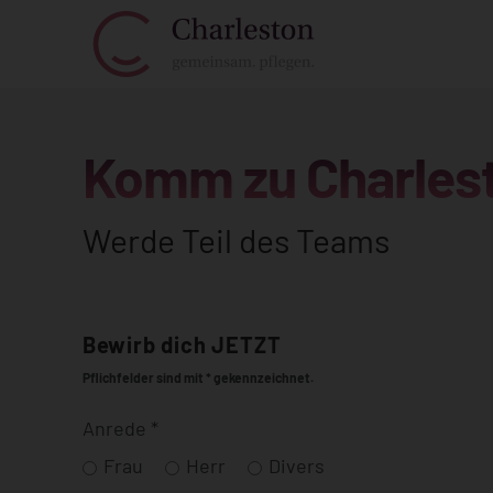
Komm zu Charles
Werde Teil des Teams
Bewirb dich JETZT
Pflichfelder sind mit * gekennzeichnet.
Anrede
*
Frau
Herr
Divers