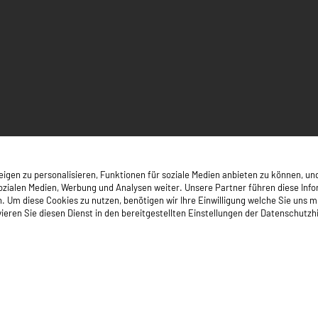
gen zu personalisieren, Funktionen für soziale Medien anbieten zu können, und
zialen Medien, Werbung und Analysen weiter. Unsere Partner führen diese Inf
 diese Cookies zu nutzen, benötigen wir Ihre Einwilligung welche Sie uns mit Kl
ieren Sie diesen Dienst in den bereitgestellten Einstellungen der Datenschutzh