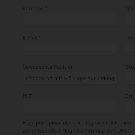
Vorname
*
Na
E-Mail
*
Tel
Gewünschte Position
Str
PLZ
Ort
Füge per Upload deine verfügbaren Dokumente
Zeugnisse etc.). Mögliche Formate sind JPEG,