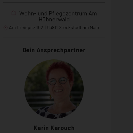
Wohn- und Pflegezentrum Am
Hübnerwald
Am Dreispitz 102
|
63811 Stockstadt am Main
Dein Ansprechpartner
Karin Karouch