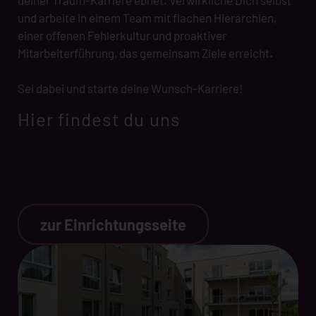
und arbeite in einem Team mit flachen Hierarchien,
einer offenen Fehlerkultur und proaktiver
Mitarbeiterführung, das gemeinsam Ziele erreicht.
Sei dabei und starte deine Wunsch-Karriere!
Hier findest du uns
Wohn- und Pflegezentrum Im Mühlengrund
Schulstraße 17
36286 Neuenstein (Hessen)
zur Einrichtungsseite