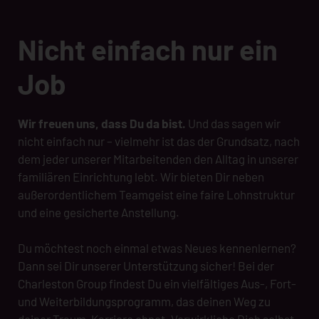
Nicht einfach nur ein
Job
Wir freuen uns, dass Du da bist.
Und das sagen wir
nicht einfach nur – vielmehr ist das der Grundsatz, nach
dem jeder unserer Mitarbeitenden den Alltag in unserer
familiären Einrichtung lebt. Wir bieten Dir neben
außerordentlichem Teamgeist eine faire Lohnstruktur
und eine gesicherte Anstellung.
Du möchtest noch einmal etwas Neues kennenlernen?
Dann sei Dir unserer Unterstützung sicher! Bei der
Charleston Group findest Du ein vielfältiges Aus-, Fort-
und Weiterbildungsprogramm, das deinen Weg zu
deiner Traum-Karriere ebnet. Verwirkliche Dich selbst