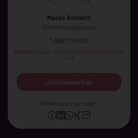
Marco Schmitt
Einrichtungsleitung
06677 791300
bewerbungen.muehlengrund@charlesto
n.de
Jetzt bewerben
Stellenanzeige teilen