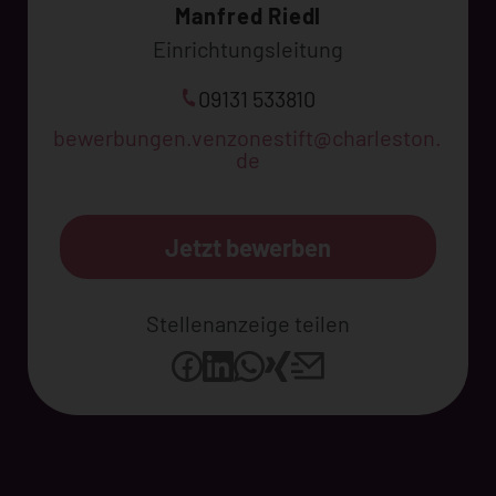
Manfred Riedl
Einrichtungsleitung
09131 533810
bewerbungen.venzonestift@charleston.
de
Jetzt bewerben
Stellenanzeige teilen