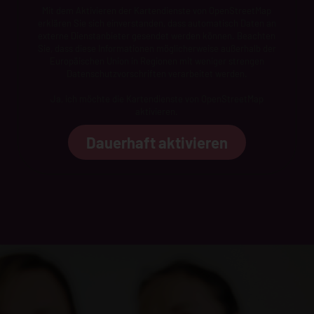
Mit dem Aktivieren der Kartendienste von OpenStreetMap
erklären Sie sich einverstanden, dass automatisch Daten an
externe Dienstanbieter gesendet werden können. Beachten
Sie, dass diese Informationen möglicherweise außerhalb der
Europäischen Union in Regionen mit weniger strengen
Datenschutzvorschriften verarbeitet werden.
Ja, ich möchte die Kartendienste von OpenStreetMap
aktivieren.
Dauerhaft aktivieren