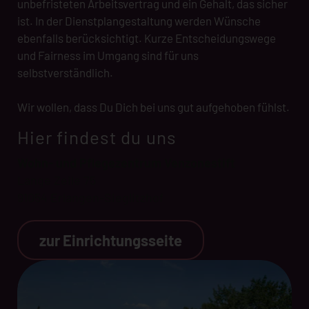
unbefristeten Arbeitsvertrag und ein Gehalt, das sicher
ist. In der Dienstplangestaltung werden Wünsche
ebenfalls berücksichtigt. Kurze Entscheidungswege
und Fairness im Umgang sind für uns
selbstverständlich.
Wir wollen, dass Du Dich bei uns gut aufgehoben fühlst.
Hier findest du uns
Wohn- und Pflegezentrum Venzonestift
Lange Zeile 75
91054 Erlangen-Sieglitzhof
zur Einrichtungsseite