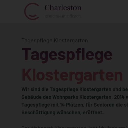
Tagespflege Klostergarten
Tagespflege
Klostergarten
Wir sind die Tagespflege Klostergarten und b
Gebäude des Wohnparks Klostergarten
.
2014 
Tagespflege mit 14 Plätzen, für Senioren die s
Beschäftigung wünschen, eröffnet.
Der Wohnpark Klostergarten liegt idyllisch am