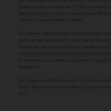
Staatsforstes und nahe dem früheren Kloster K
Wertschätzender und ein respektvolles Mitein
unsrem Team an höchster Stelle.
Ein offener, aktivierender und humorvoller U
zeichnet das Team aus. Es liegt uns am Herzen
Gästen und deren Angehörigen, sondern auch d
ehrenamtlichen Mitarbeitern externen Dienstl
zu kommen und zu bleiben und ihnen freundlich
begegnen.
Für Fragen und Wünsche wirst Du immer ein of
Kurze Wege und eine zeitnahe Lösungsorienti
aus.