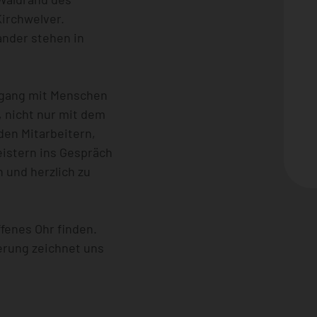
irchwelver.
ander stehen in
mgang mit Menschen
, nicht nur mit dem
en Mitarbeitern,
eistern ins Gespräch
 und herzlich zu
fenes Ohr finden.
erung zeichnet uns