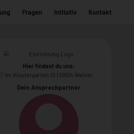
dung
Fragen
Initiativ
Kontakt
Bewerbungsprozess
häufige Fragen
Hier findest du uns:
Im Klostergarten 10
|
59514 Welver
Dein Ansprechpartner