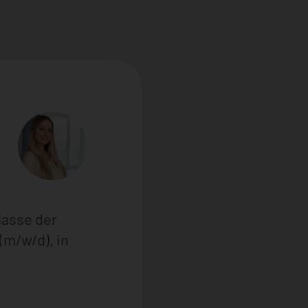
lasse der
(m/w/d), in