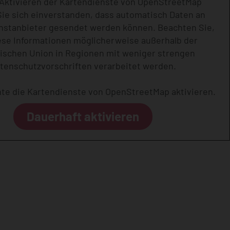
Aktivieren der Kartendienste von OpenStreetMap
Sie sich einverstanden, dass automatisch Daten an
nstanbieter gesendet werden können. Beachten Sie,
ese Informationen möglicherweise außerhalb der
ischen Union in Regionen mit weniger strengen
tenschutzvorschriften verarbeitet werden.
hte die Kartendienste von OpenStreetMap aktivieren.
Dauerhaft aktivieren