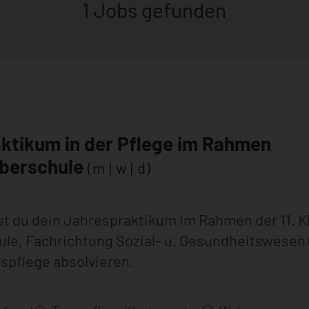
1 Jobs gefunden
ktikum in der Pflege im Rahmen
oberschule
(m | w | d)
st du dein Jahrespraktikum im Rahmen der 11. K
le, Fachrichtung Sozial- u. Gesundheitswesen 
spflege absolvieren.