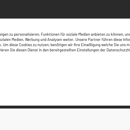
gen zu personalisieren, Funktionen für soziale Medien anbieten zu können, und
zialen Medien, Werbung und Analysen weiter. Unsere Partner führen diese Inf
 diese Cookies zu nutzen, benötigen wir Ihre Einwilligung welche Sie uns mit Kl
ieren Sie diesen Dienst in den bereitgestellten Einstellungen der Datenschutzh