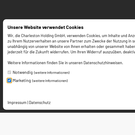
Unsere Website verwendet Cookies
Wir, die Charleston Holding GmbH, verwenden Cookies, um Inhalte und Anzei
zu Ihrem Nutzerverhalten an unsere Partner zum Zwecke der Nutzung in so
unabhängig von unserer Website von Ihnen erhalten oder gesammelt haben. Um
jederzeit für die Zukunft widerrufen. Um Ihren Widerruf auszuüben, deaktiv
Weitere Informationen finden Sie in unseren Datenschutzhinweisen.
Notwendig
(weitere Informationen)
Marketing
(weitere Informationen)
Impressum
|
Datenschutz