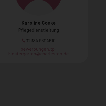
Karoline Goeke
Pflegedienstleitung
02384 9304610
bewerbungen.tp-
klostergarten@charleston.de