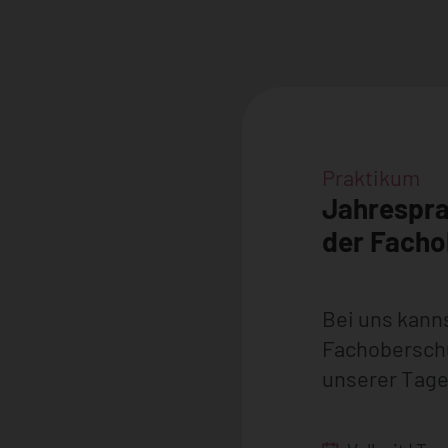
Praktikum
Jahrespra
der Fach
Bei uns kann
Fachoberschu
unserer Tage