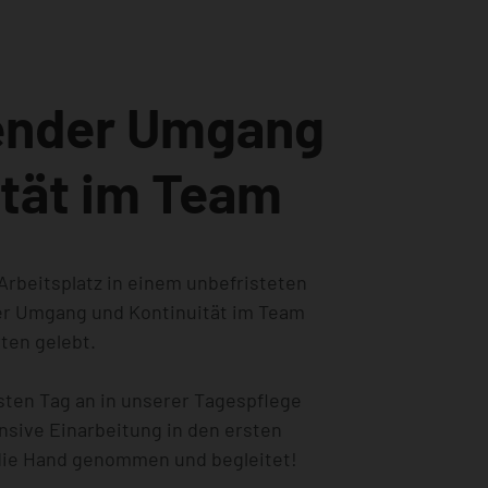
ender Umgang
ität im Team
Arbeitsplatz in einem unbefristeten
er Umgang und Kontinuität im Team
ten gelebt.
sten Tag an in unserer Tagespflege
ensive Einarbeitung in den ersten
 die Hand genommen und begleitet!