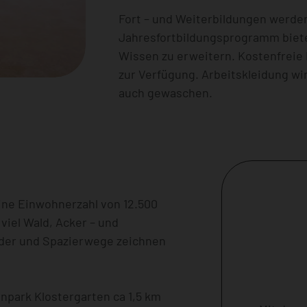
Fort – und Weiterbildungen werden
Jahresfortbildungsprogramm biete
Wissen zu erweitern. Kostenfreie 
zur Verfügung. Arbeitskleidung w
auch gewaschen.
eine Einwohnerzahl von 12.500
 viel Wald, Acker – und
nder und Spazierwege zeichnen
npark Klostergarten ca 1,5 km