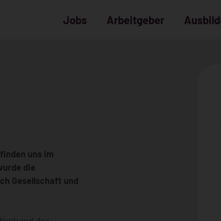
Jobs
Arbeitgeber
Ausbil
efinden uns im
wurde die
ich Gesellschaft und
 Waldrand des