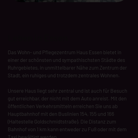
Leben in Essen
Das Wohn- und Pflegezentrum Haus Essen bietet in
einer der schönsten und sympathischsten Städte des
Ruhrgebietes, in unmittelbarer Nähe zum Zentrum der
Stadt, ein ruhiges und trotzdem zentrales Wohnen.
Unsere Haus liegt sehr zentral und ist auch für Besuch
gut erreichbar, der nicht mit dem Auto anreist. Mit den
öffentlichen Verkehrsmitteln erreichen Sie uns ab
Hauptbahnhof mit den Buslinien 154, 155 und 166
(Haltestelle Goldschmidtstraße). Die Distanz zum
Bahnhof von 1 km kann entweder zu Fuß oder mit dem
Taxi bewältigt werden.