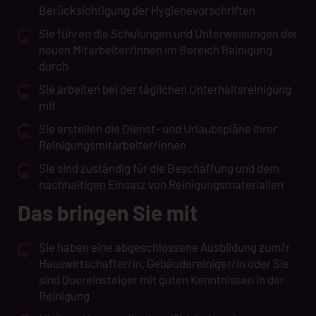
Berücksichtigung der Hygienevorschriften
Sie führen die Schulungen und Unterweisungen der
neuen Mitarbeiter/innen im Bereich Reinigung
durch
Sie arbeiten bei der täglichen Unterhaltsreinigung
mit
Sie erstellen die Dienst- und Urlaubspläne Ihrer
Reinigungsmitarbeiter/innen
Sie sind zuständig für die Beschaffung und dem
nachhaltigen Einsatz von Reinigungsmaterialien
Das bringen Sie mit
Sie haben eine abgeschlossene Ausbildung zum/r
Hauswirtschafter/in, Gebäudereiniger/in oder Sie
sind Quereinsteiger mit guten Kenntnissen in der
Reinigung