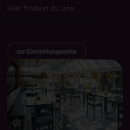
Hier findest du uns
Wohn- und Pflegezentrum Haus Essen
Volkeningstraße 15
45139 Essen
zur Einrichtungsseite