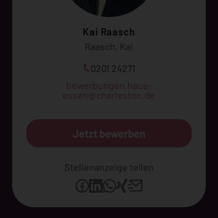
Kai Raasch
Raasch, Kai
0201 24271
bewerbungen.haus-
essen@charleston.de
Jetzt bewerben
Stellenanzeige teilen