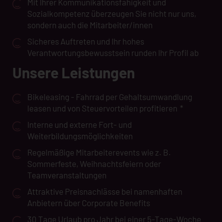
Mit Ihrer Kommunikationsfähigkeit und
Sozialkompetenz überzeugen Sie nicht nur uns,
sondern auch die Mitarbeiter/innen
Sicheres Auftreten und Ihr hohes
Verantwortungsbewusstsein runden Ihr Profil ab
Unsere Leistungen
Bikeleasing - Fahrrad per Gehaltsumwandlung
leasen und von Steuervorteilen profitieren
*
Interne und externe Fort- und
Weiterbildungsmöglichkeiten
Regelmäßige Mitarbeiterevents wie z. B.
Sommerfeste, Weihnachtsfeiern oder
Teamveranstaltungen
Attraktive Preisnachlässe bei namenhaften
Anbietern über Corporate Benefits
30 Tage Urlaub pro Jahr bei einer 5-Tage-Woche