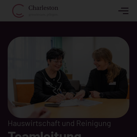
Hauswirtschaft und Reinigung
Teamleitung