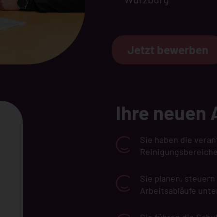
Jetzt bewerben
Ihre neuen
Sie haben die vera
Reinigungsbereich
Sie planen, steuer
Arbeitsabläufe unte