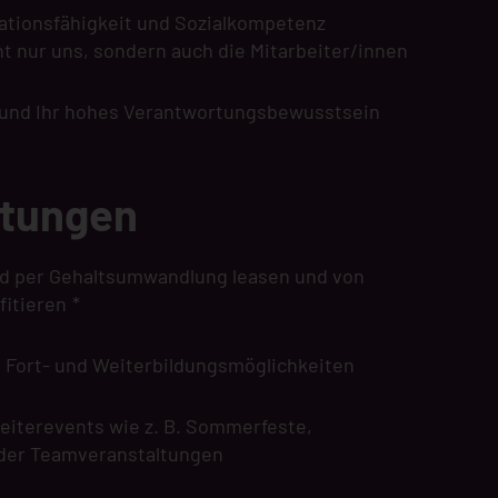
ationsfähigkeit und Sozialkompetenz
t nur uns, sondern auch die Mitarbeiter/innen
 und Ihr hohes Verantwortungsbewusstsein
stungen
rad per Gehaltsumwandlung leasen und von
fitieren
*
e Fort- und Weiterbildungsmöglichkeiten
eiterevents wie z. B. Sommerfeste,
der Teamveranstaltungen