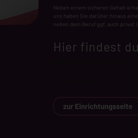
Neben einem sicheren Gehalt erhalt
uns haben Sie darüber hinaus eine
neben dem Beruf ggf. auch privat i
Hier findest d
Wohn- und Pflegezentrum L
Kartause 1
97070 Würzburg
zur Einrichtungsseite