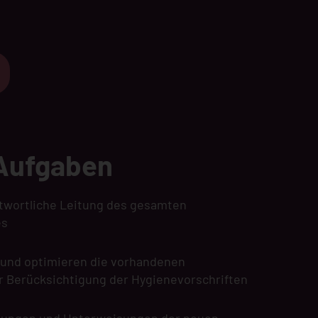
 Aufgaben
ntwortliche Leitung des gesamten
es
n und optimieren die vorhandenen
r Berücksichtigung der Hygienevorschriften