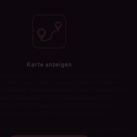
Karte anzeigen
Aktivieren der Kartendienste von OpenStreetMap
Sie sich einverstanden, dass automatisch Daten an
nstanbieter gesendet werden können. Beachten Sie,
ese Informationen möglicherweise außerhalb der
ischen Union in Regionen mit weniger strengen
tenschutzvorschriften verarbeitet werden.
hte die Kartendienste von OpenStreetMap aktivieren.