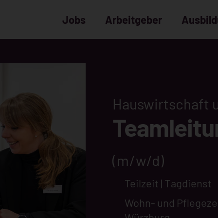
Jobs
Arbeitgeber
Ausbil
Hauswirtschaft 
Teamleitu
(m/w/d)
Teilzeit | Tagdienst
Wohn- und Pflegez
Würzburg