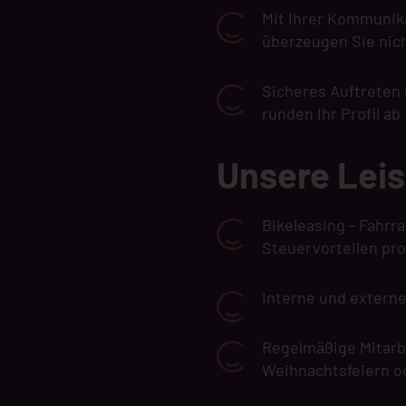
Mit Ihrer Kommunik
überzeugen Sie nich
Sicheres Auftreten
runden Ihr Profil ab
Unsere Lei
Bikeleasing - Fahr
Steuervorteilen pro
Interne und extern
Regelmäßige Mitarb
Weihnachtsfeiern o