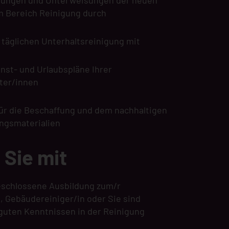
ulungen und Unterweisungen der neuen
m Bereich Reinigung durch
r täglichen Unterhaltsreinigung mit
enst- und Urlaubspläne Ihrer
ter/innen
für die Beschaffung und dem nachhaltigen
ungsmaterialien
 Sie mit
eschlossene Ausbildung zum/r
, Gebäudereiniger/in oder Sie sind
guten Kenntnissen in der Reinigung