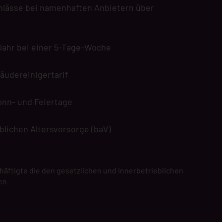
chlässe bei namenhaften Anbietern über
Jahr bei einer 5-Tage-Woche
äudereinigertarif
onn- und Feiertage
blichen Altersvorsorge (baV)
chäftigte die den gesetzlichen und innerbetrieblichen
en