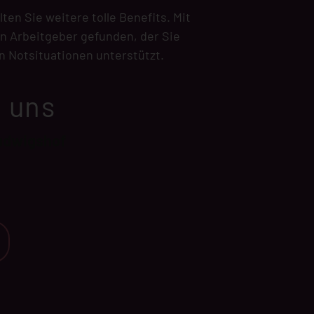
en Sie weitere tolle Benefits. Mit
n Arbeitgeber gefunden, der Sie
n Notsituationen unterstützt.
u uns
udwigshof