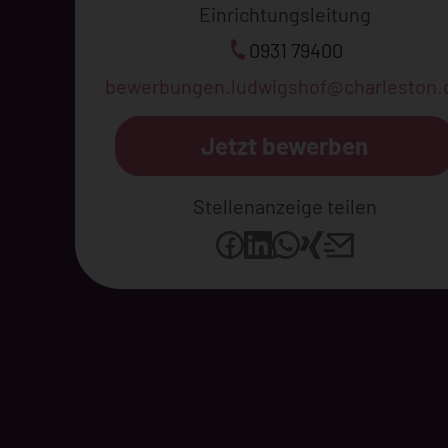
Einrichtungsleitung
0931 79400
bewerbungen.ludwigshof@charleston.
Jetzt bewerben
Stellenanzeige teilen