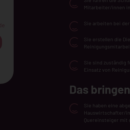
Sie führen die Sch
Mitarbeiter/innen i
Sie arbeiten bei de
de
Sie erstellen die Di
Reinigungsmitarbei
Sie sind zuständig 
Einsatz von Reinig
Das bringen
Sie haben eine abg
Hauswirtschafter/in
Quereinsteiger mit 