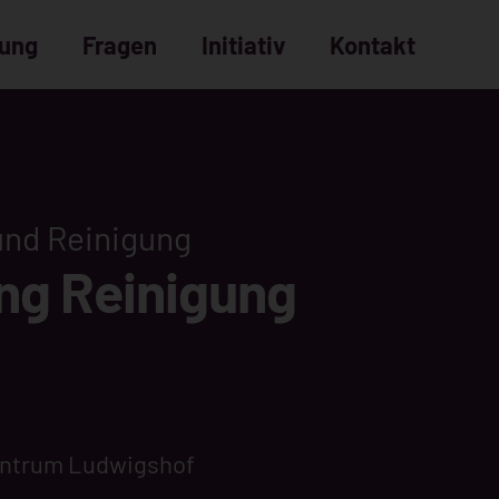
dung
Fragen
Initiativ
Kontakt
Bewerbungsprozess
häufige Fragen
und Reinigung
ng Reinigung
entrum Ludwigshof