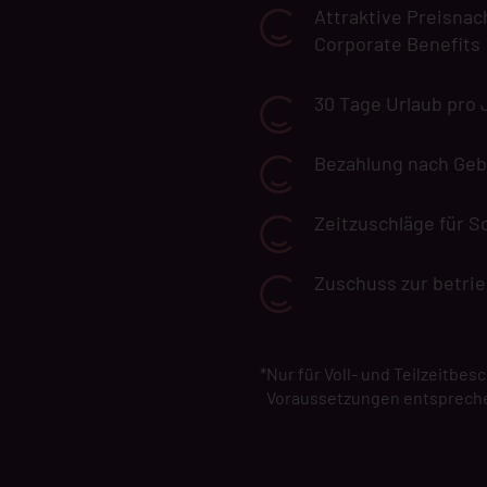
Attraktive Preisna
Corporate Benefits
30 Tage Urlaub pro 
Bezahlung nach Geb
Zeitzuschläge für S
Zuschuss zur betrie
*
Nur für Voll- und Teilzeitbes
Voraussetzungen entsprech