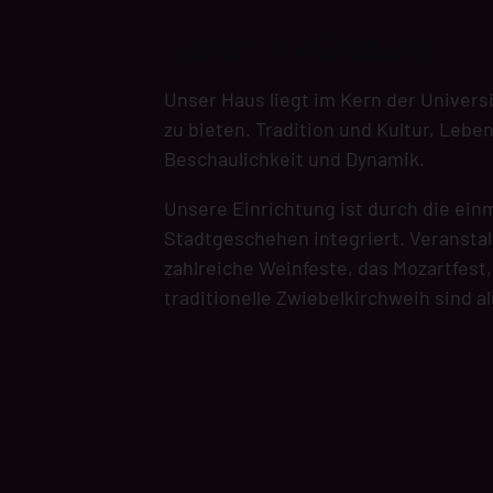
Leben in Würzburg
Unser Haus liegt im Kern der Univers
zu bieten. Tradition und Kultur, Lebe
Beschaulichkeit und Dynamik.
Unsere Einrichtung ist durch die einm
Stadtgeschehen integriert. Veranstal
zahlreiche Weinfeste, das Mozartfes
traditionelle Zwiebelkirchweih sind al